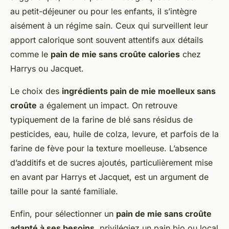
au petit-déjeuner ou pour les enfants, il s’intègre
aisément à un régime sain. Ceux qui surveillent leur
apport calorique sont souvent attentifs aux détails
comme le
pain de mie sans croûte calories
chez
Harrys ou Jacquet.
Le choix des
ingrédients pain de mie moelleux sans
croûte
a également un impact. On retrouve
typiquement de la farine de blé sans résidus de
pesticides, eau, huile de colza, levure, et parfois de la
farine de fève pour la texture moelleuse. L’absence
d’additifs et de sucres ajoutés, particulièrement mise
en avant par Harrys et Jacquet, est un argument de
taille pour la santé familiale.
Enfin, pour sélectionner un
pain de mie sans croûte
adapté à ses besoins
, privilégiez un pain bio ou local