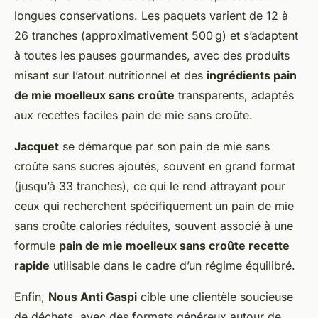
longues conservations. Les paquets varient de 12 à
26 tranches (approximativement 500 g) et s’adaptent
à toutes les pauses gourmandes, avec des produits
misant sur l’atout nutritionnel et des
ingrédients pain
de mie moelleux sans croûte
transparents, adaptés
aux recettes faciles pain de mie sans croûte.
Jacquet
se démarque par son pain de mie sans
croûte sans sucres ajoutés, souvent en grand format
(jusqu’à 33 tranches), ce qui le rend attrayant pour
ceux qui recherchent spécifiquement un pain de mie
sans croûte calories réduites, souvent associé à une
formule
pain de mie moelleux sans croûte recette
rapide
utilisable dans le cadre d’un régime équilibré.
Enfin,
Nous Anti Gaspi
cible une clientèle soucieuse
de déchets, avec des formats généreux autour de