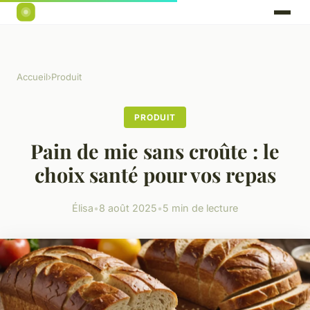
Accueil
›
Produit
PRODUIT
Pain de mie sans croûte : le
choix santé pour vos repas
Élisa
•
8 août 2025
•
5 min de lecture