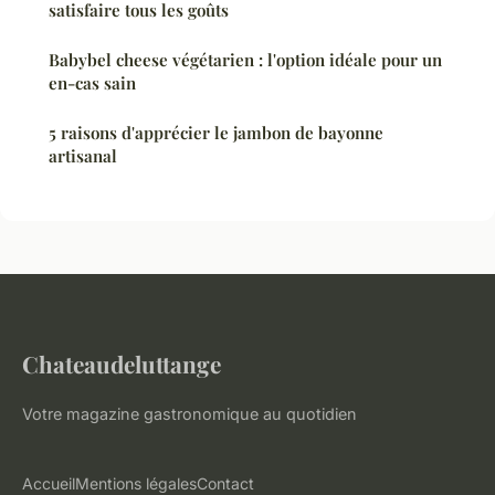
satisfaire tous les goûts
Babybel cheese végétarien : l'option idéale pour un
en-cas sain
5 raisons d'apprécier le jambon de bayonne
artisanal
Chateaudeluttange
Votre magazine gastronomique au quotidien
Accueil
Mentions légales
Contact