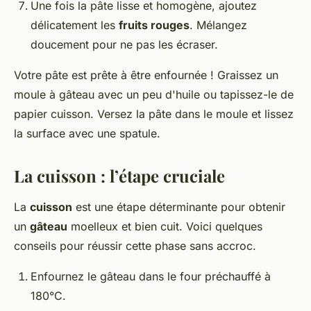
Une fois la pâte lisse et homogène, ajoutez
délicatement les
fruits rouges
. Mélangez
doucement pour ne pas les écraser.
Votre pâte est prête à être enfournée ! Graissez un
moule à gâteau avec un peu d'huile ou tapissez-le de
papier cuisson. Versez la pâte dans le moule et lissez
la surface avec une spatule.
La cuisson : l’étape cruciale
La
cuisson
est une étape déterminante pour obtenir
un
gâteau
moelleux et bien cuit. Voici quelques
conseils pour réussir cette phase sans accroc.
Enfournez le gâteau dans le four préchauffé à
180°C.