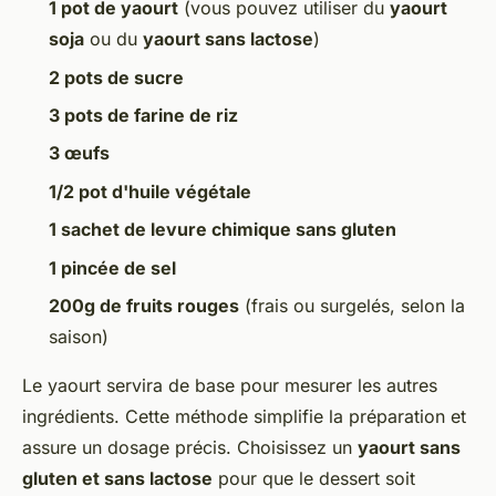
1 pot de yaourt
(vous pouvez utiliser du
yaourt
soja
ou du
yaourt sans lactose
)
2 pots de sucre
3 pots de farine de riz
3 œufs
1/2 pot d'huile végétale
1 sachet de levure chimique sans gluten
1 pincée de sel
200g de fruits rouges
(frais ou surgelés, selon la
saison)
Le yaourt servira de base pour mesurer les autres
ingrédients. Cette méthode simplifie la préparation et
assure un dosage précis. Choisissez un
yaourt sans
gluten et sans lactose
pour que le dessert soit