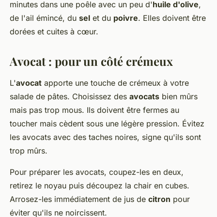
minutes dans une poêle avec un peu d'
huile d'olive
,
de l'ail émincé, du
sel
et du
poivre
. Elles doivent être
dorées et cuites à cœur.
Avocat : pour un côté crémeux
L'
avocat
apporte une touche de crémeux à votre
salade de pâtes. Choisissez des
avocats
bien mûrs
mais pas trop mous. Ils doivent être fermes au
toucher mais cèdent sous une légère pression. Évitez
les avocats avec des taches noires, signe qu'ils sont
trop mûrs.
Pour préparer les avocats, coupez-les en deux,
retirez le noyau puis découpez la chair en cubes.
Arrosez-les immédiatement de jus de
citron
pour
éviter qu'ils ne noircissent.