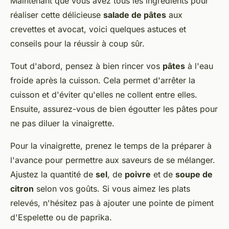
Maintenant que vous avez tous les ingrédients pour
réaliser cette délicieuse
salade de pâtes
aux
crevettes et avocat, voici quelques astuces et
conseils pour la réussir à coup sûr.
Tout d'abord, pensez à bien rincer vos
pâtes
à l'eau
froide après la cuisson. Cela permet d'arrêter la
cuisson et d'éviter qu'elles ne collent entre elles.
Ensuite, assurez-vous de bien égoutter les pâtes pour
ne pas diluer la vinaigrette.
Pour la vinaigrette, prenez le temps de la préparer à
l'avance pour permettre aux saveurs de se mélanger.
Ajustez la quantité de
sel
, de
poivre
et de
soupe de
citron
selon vos goûts. Si vous aimez les plats
relevés, n'hésitez pas à ajouter une pointe de piment
d'Espelette ou de paprika.