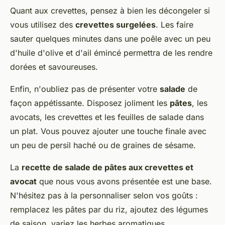
Quant aux crevettes, pensez à bien les décongeler si
vous utilisez des
crevettes surgelées
. Les faire
sauter quelques minutes dans une poêle avec un peu
d'huile d'olive et d'ail émincé permettra de les rendre
dorées et savoureuses.
Enfin, n'oubliez pas de présenter votre
salade
de
façon appétissante. Disposez joliment les
pâtes
, les
avocats, les crevettes et les feuilles de salade dans
un plat. Vous pouvez ajouter une touche finale avec
un peu de persil haché ou de graines de sésame.
La
recette de salade de pâtes aux crevettes et
avocat
que nous vous avons présentée est une base.
N'hésitez pas à la personnaliser selon vos goûts :
remplacez les pâtes par du riz, ajoutez des légumes
de saison, variez les herbes aromatiques...