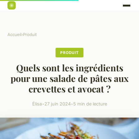
Accueil
›
Produit
PRODUIT
Quels sont les ingrédients
pour une salade de pâtes aux
crevettes et avocat ?
Élisa
•
27 juin 2024
•
5 min de lecture