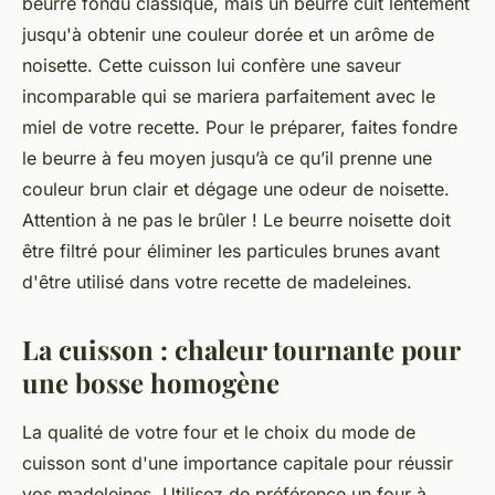
beurre fondu classique, mais un beurre cuit lentement
jusqu'à obtenir une couleur dorée et un arôme de
noisette. Cette cuisson lui confère une saveur
incomparable qui se mariera parfaitement avec le
miel de votre recette. Pour le préparer, faites fondre
le beurre à feu moyen jusqu’à ce qu’il prenne une
couleur brun clair et dégage une odeur de noisette.
Attention à ne pas le brûler ! Le beurre noisette doit
être filtré pour éliminer les particules brunes avant
d'être utilisé dans votre recette de madeleines.
La cuisson : chaleur tournante pour
une bosse homogène
La qualité de votre
four
et le choix du mode de
cuisson sont d'une importance capitale pour réussir
vos madeleines. Utilisez de préférence un four à