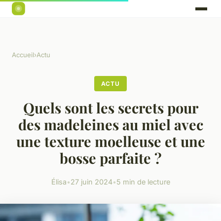
Accueil
›
Actu
ACTU
Quels sont les secrets pour
des madeleines au miel avec
une texture moelleuse et une
bosse parfaite ?
Élisa
•
27 juin 2024
•
5 min de lecture