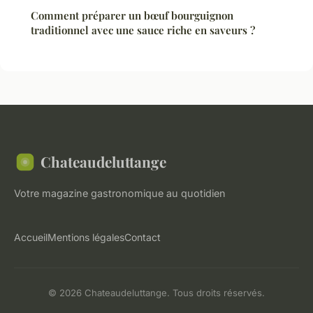
Comment préparer un bœuf bourguignon
traditionnel avec une sauce riche en saveurs ?
Chateaudeluttange
Votre magazine gastronomique au quotidien
Accueil
Mentions légales
Contact
© 2026 Chateaudeluttange. Tous droits réservés.